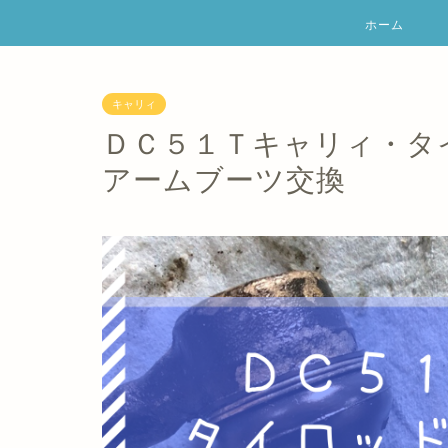
ホーム
キャリィ
ＤＣ５１Ｔキャリィ・タ
アームブーツ交換