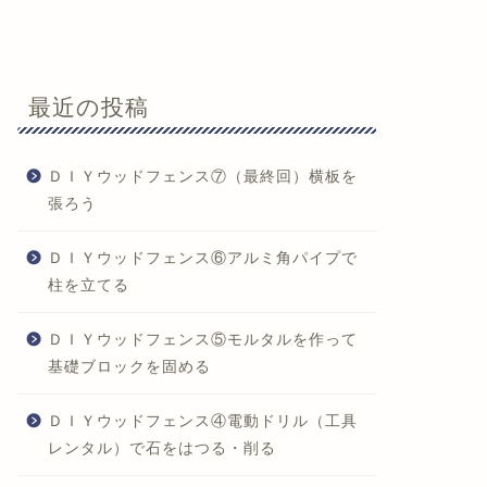
最近の投稿
ＤＩＹウッドフェンス⑦（最終回）横板を
張ろう
ＤＩＹウッドフェンス⑥アルミ角パイプで
柱を立てる
ＤＩＹウッドフェンス⑤モルタルを作って
基礎ブロックを固める
ＤＩＹウッドフェンス④電動ドリル（工具
レンタル）で石をはつる・削る