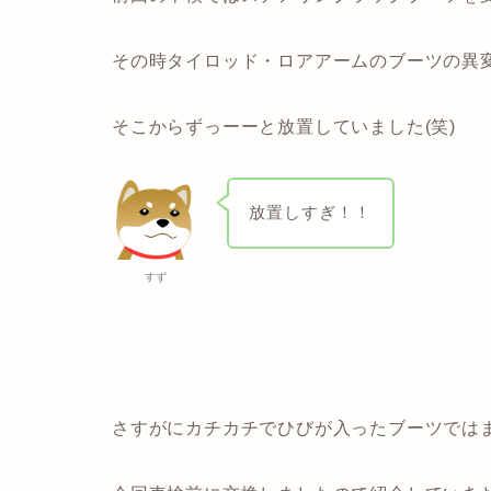
その時タイロッド・ロアアームのブーツの異
そこからずっーーと放置していました(笑)
放置しすぎ！！
すず
さすがにカチカチでひびが入ったブーツでは