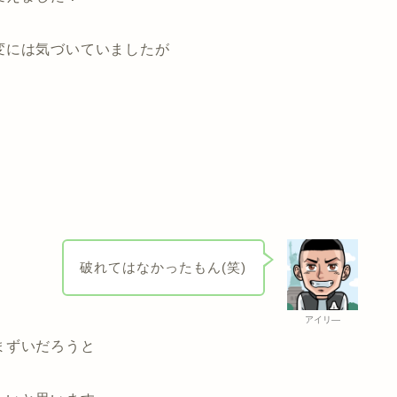
変には気づいていましたが
破れてはなかったもん(笑)
アイリ―
まずいだろうと