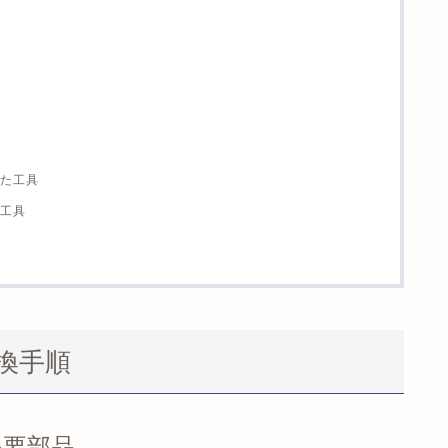
た工具
工具
換手順
必要部品