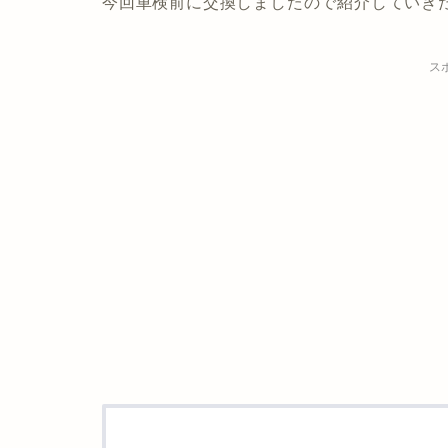
今回車検前に交換しましたので紹介していき
ス